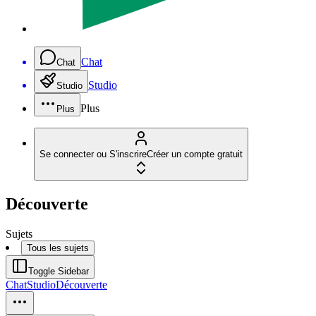
Chat
Chat
Studio
Studio
Plus
Plus
Se connecter ou S'inscrire
Créer un compte gratuit
Découverte
Sujets
Tous les sujets
Toggle Sidebar
Chat
Studio
Découverte