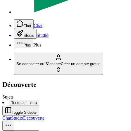
Chat
Chat
Studio
Studio
Plus
Plus
Se connecter ou S'inscrire
Créer un compte gratuit
Découverte
Sujets
Tous les sujets
Toggle Sidebar
Chat
Studio
Découverte