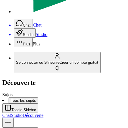
Chat
Chat
Studio
Studio
Plus
Plus
Se connecter ou S'inscrire
Créer un compte gratuit
Découverte
Sujets
Tous les sujets
Toggle Sidebar
Chat
Studio
Découverte