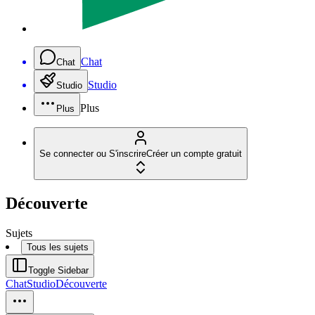
Chat
Chat
Studio
Studio
Plus
Plus
Se connecter ou S'inscrire
Créer un compte gratuit
Découverte
Sujets
Tous les sujets
Toggle Sidebar
Chat
Studio
Découverte