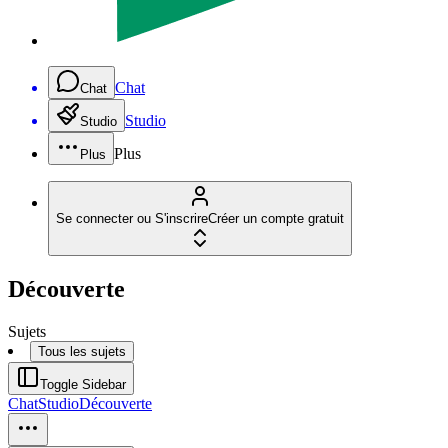
Chat
Chat
Studio
Studio
Plus
Plus
Se connecter ou S'inscrire
Créer un compte gratuit
Découverte
Sujets
Tous les sujets
Toggle Sidebar
Chat
Studio
Découverte