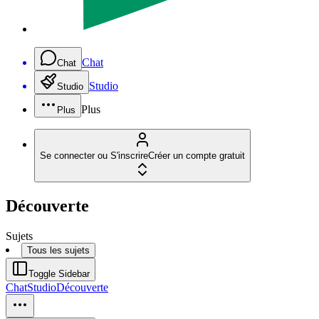
Chat
Chat
Studio
Studio
Plus
Plus
Se connecter ou S'inscrire
Créer un compte gratuit
Découverte
Sujets
Tous les sujets
Toggle Sidebar
Chat
Studio
Découverte