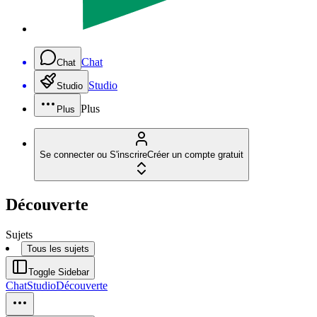
Chat
Chat
Studio
Studio
Plus
Plus
Se connecter ou S'inscrire
Créer un compte gratuit
Découverte
Sujets
Tous les sujets
Toggle Sidebar
Chat
Studio
Découverte