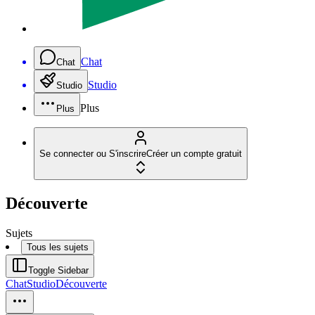
Chat
Chat
Studio
Studio
Plus
Plus
Se connecter ou S'inscrire
Créer un compte gratuit
Découverte
Sujets
Tous les sujets
Toggle Sidebar
Chat
Studio
Découverte