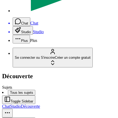
Chat
Chat
Studio
Studio
Plus
Plus
Se connecter ou S'inscrire
Créer un compte gratuit
Découverte
Sujets
Tous les sujets
Toggle Sidebar
Chat
Studio
Découverte