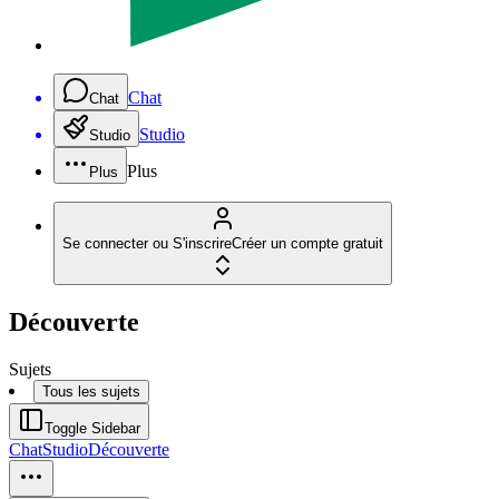
Chat
Chat
Studio
Studio
Plus
Plus
Se connecter ou S'inscrire
Créer un compte gratuit
Découverte
Sujets
Tous les sujets
Toggle Sidebar
Chat
Studio
Découverte