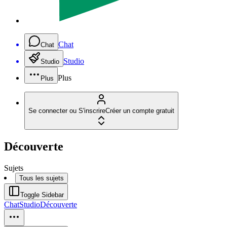
Chat
Chat
Studio
Studio
Plus
Plus
Se connecter ou S'inscrire
Créer un compte gratuit
Découverte
Sujets
Tous les sujets
Toggle Sidebar
Chat
Studio
Découverte