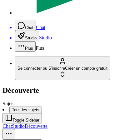
Chat
Chat
Studio
Studio
Plus
Plus
Se connecter ou S'inscrire
Créer un compte gratuit
Découverte
Sujets
Tous les sujets
Toggle Sidebar
Chat
Studio
Découverte