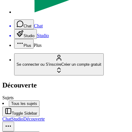
Chat
Chat
Studio
Studio
Plus
Plus
Se connecter ou S'inscrire
Créer un compte gratuit
Découverte
Sujets
Tous les sujets
Toggle Sidebar
Chat
Studio
Découverte