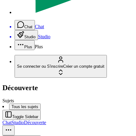
Chat
Chat
Studio
Studio
Plus
Plus
Se connecter ou S'inscrire
Créer un compte gratuit
Découverte
Sujets
Tous les sujets
Toggle Sidebar
Chat
Studio
Découverte