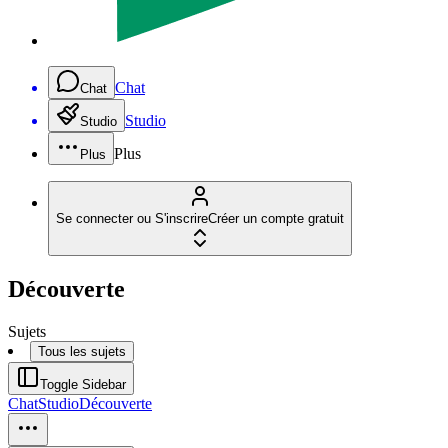
Chat
Chat
Studio
Studio
Plus
Plus
Se connecter ou S'inscrire
Créer un compte gratuit
Découverte
Sujets
Tous les sujets
Toggle Sidebar
Chat
Studio
Découverte