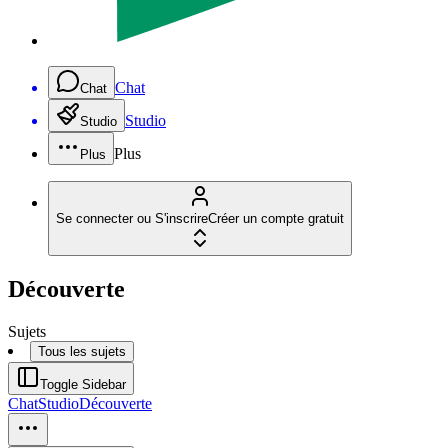
Chat
Chat
Studio
Studio
Plus
Plus
Se connecter ou S'inscrire
Créer un compte gratuit
Découverte
Sujets
Tous les sujets
Toggle Sidebar
Chat
Studio
Découverte