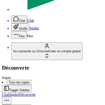
Chat
Chat
Studio
Studio
Plus
Plus
Se connecter ou S'inscrire
Créer un compte gratuit
Découverte
Sujets
Tous les sujets
Toggle Sidebar
Chat
Studio
Découverte