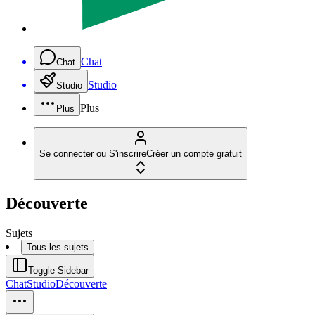
Chat
Chat
Studio
Studio
Plus
Plus
Se connecter ou S'inscrire
Créer un compte gratuit
Découverte
Sujets
Tous les sujets
Toggle Sidebar
Chat
Studio
Découverte