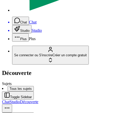
Chat
Chat
Studio
Studio
Plus
Plus
Se connecter ou S'inscrire
Créer un compte gratuit
Découverte
Sujets
Tous les sujets
Toggle Sidebar
Chat
Studio
Découverte