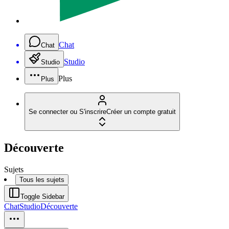
Chat
Chat
Studio
Studio
Plus
Plus
Se connecter ou S'inscrire
Créer un compte gratuit
Découverte
Sujets
Tous les sujets
Toggle Sidebar
Chat
Studio
Découverte