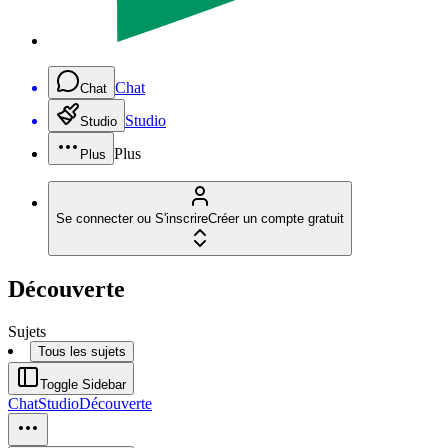
Chat
Chat
Studio
Studio
Plus
Plus
Se connecter ou S'inscrire
Créer un compte gratuit
Découverte
Sujets
Tous les sujets
Toggle Sidebar
Chat
Studio
Découverte