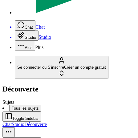
Chat
Chat
Studio
Studio
Plus
Plus
Se connecter ou S'inscrire
Créer un compte gratuit
Découverte
Sujets
Tous les sujets
Toggle Sidebar
Chat
Studio
Découverte