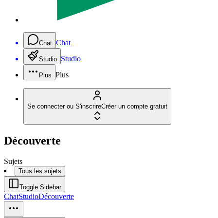
Chat
Chat
Studio
Studio
Plus
Plus
Se connecter ou S'inscrire
Créer un compte gratuit
Découverte
Sujets
Tous les sujets
Toggle Sidebar
Chat
Studio
Découverte