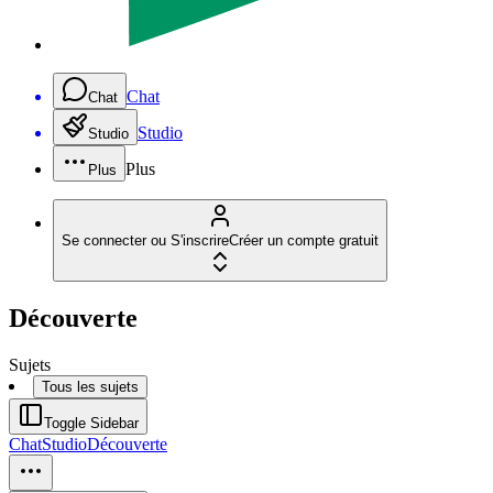
Chat
Chat
Studio
Studio
Plus
Plus
Se connecter ou S'inscrire
Créer un compte gratuit
Découverte
Sujets
Tous les sujets
Toggle Sidebar
Chat
Studio
Découverte