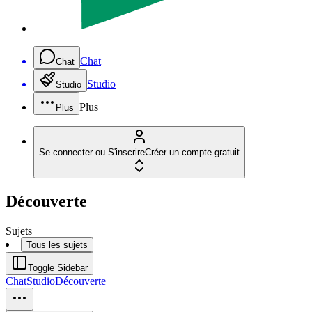
Chat
Chat
Studio
Studio
Plus
Plus
Se connecter ou S'inscrire
Créer un compte gratuit
Découverte
Sujets
Tous les sujets
Toggle Sidebar
Chat
Studio
Découverte