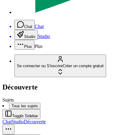
Chat
Chat
Studio
Studio
Plus
Plus
Se connecter ou S'inscrire
Créer un compte gratuit
Découverte
Sujets
Tous les sujets
Toggle Sidebar
Chat
Studio
Découverte