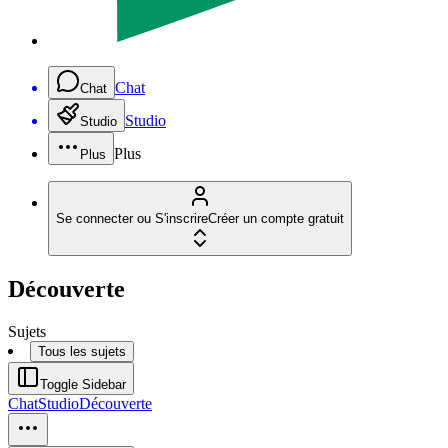
Chat
Chat
Studio
Studio
Plus
Plus
Se connecter ou S'inscrire
Créer un compte gratuit
Découverte
Sujets
Tous les sujets
Toggle Sidebar
Chat
Studio
Découverte