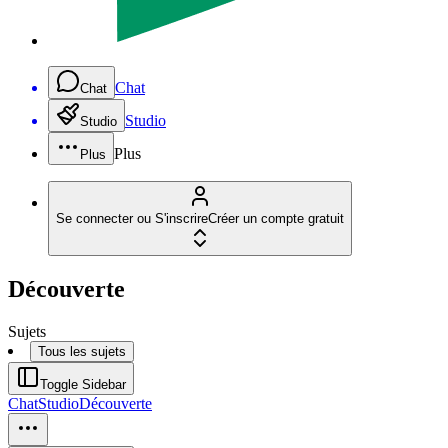
Chat
Chat
Studio
Studio
Plus
Plus
Se connecter ou S'inscrire
Créer un compte gratuit
Découverte
Sujets
Tous les sujets
Toggle Sidebar
Chat
Studio
Découverte