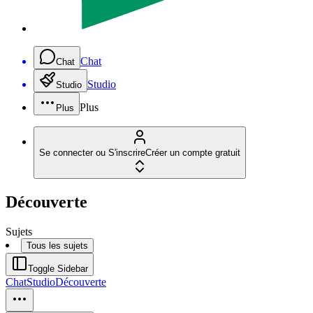
Chat
Chat
Studio
Studio
Plus
Plus
Se connecter ou S'inscrire
Créer un compte gratuit
Découverte
Sujets
Tous les sujets
Toggle Sidebar
Chat
Studio
Découverte