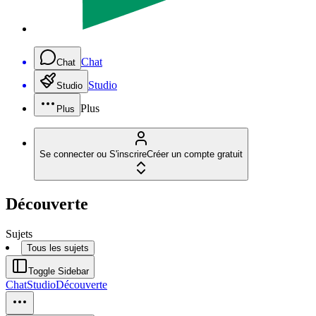
Chat
Chat
Studio
Studio
Plus
Plus
Se connecter ou S'inscrire
Créer un compte gratuit
Découverte
Sujets
Tous les sujets
Toggle Sidebar
Chat
Studio
Découverte