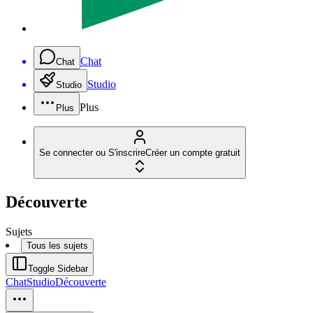
Chat
Chat
Studio
Studio
Plus
Plus
Se connecter ou S'inscrire
Créer un compte gratuit
Découverte
Sujets
Tous les sujets
Toggle Sidebar
Chat
Studio
Découverte