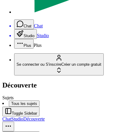
Chat
Chat
Studio
Studio
Plus
Plus
Se connecter ou S'inscrire
Créer un compte gratuit
Découverte
Sujets
Tous les sujets
Toggle Sidebar
Chat
Studio
Découverte