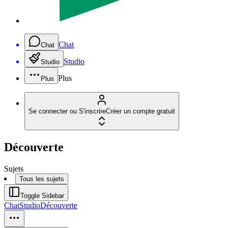
Chat
Chat
Studio
Studio
Plus
Plus
Se connecter ou S'inscrire
Créer un compte gratuit
Découverte
Sujets
Tous les sujets
Toggle Sidebar
Chat
Studio
Découverte