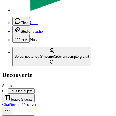
Chat
Chat
Studio
Studio
Plus
Plus
Se connecter ou S'inscrire
Créer un compte gratuit
Découverte
Sujets
Tous les sujets
Toggle Sidebar
Chat
Studio
Découverte