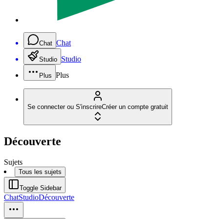
Chat
Chat
Studio
Studio
Plus
Plus
Se connecter ou S'inscrire
Créer un compte gratuit
Découverte
Sujets
Tous les sujets
Toggle Sidebar
Chat
Studio
Découverte