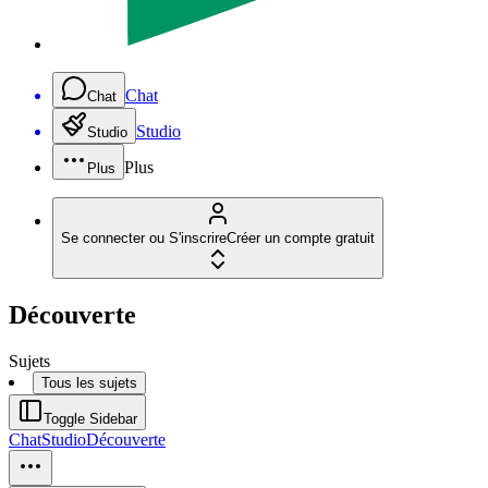
Chat
Chat
Studio
Studio
Plus
Plus
Se connecter ou S'inscrire
Créer un compte gratuit
Découverte
Sujets
Tous les sujets
Toggle Sidebar
Chat
Studio
Découverte