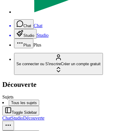
Chat
Chat
Studio
Studio
Plus
Plus
Se connecter ou S'inscrire
Créer un compte gratuit
Découverte
Sujets
Tous les sujets
Toggle Sidebar
Chat
Studio
Découverte