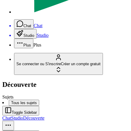
Chat
Chat
Studio
Studio
Plus
Plus
Se connecter ou S'inscrire
Créer un compte gratuit
Découverte
Sujets
Tous les sujets
Toggle Sidebar
Chat
Studio
Découverte