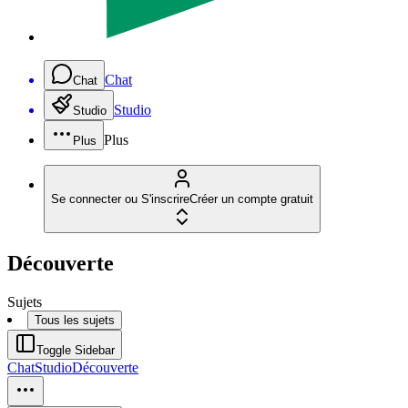
Chat
Chat
Studio
Studio
Plus
Plus
Se connecter ou S'inscrire
Créer un compte gratuit
Découverte
Sujets
Tous les sujets
Toggle Sidebar
Chat
Studio
Découverte