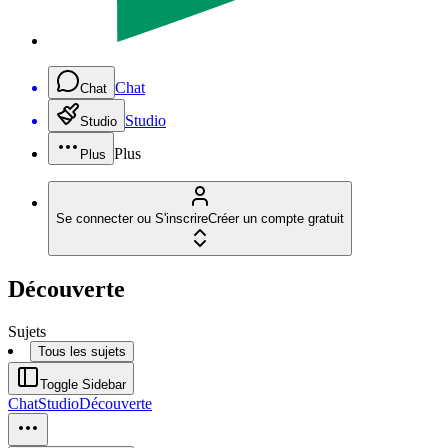
Chat
Chat
Studio
Studio
Plus
Plus
Se connecter ou S'inscrire
Créer un compte gratuit
Découverte
Sujets
Tous les sujets
Toggle Sidebar
Chat
Studio
Découverte