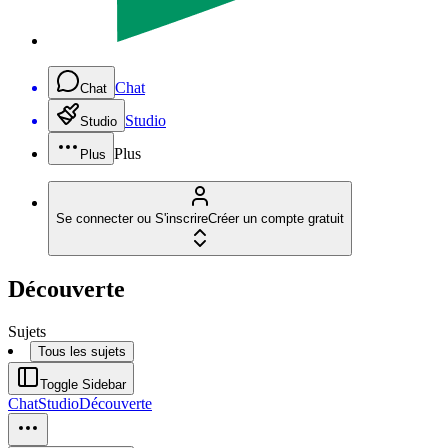
Chat
Chat
Studio
Studio
Plus
Plus
Se connecter ou S'inscrire
Créer un compte gratuit
Découverte
Sujets
Tous les sujets
Toggle Sidebar
Chat
Studio
Découverte