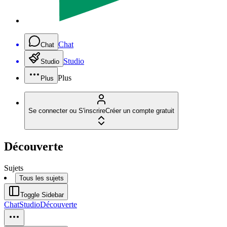
Chat
Chat
Studio
Studio
Plus
Plus
Se connecter ou S'inscrire
Créer un compte gratuit
Découverte
Sujets
Tous les sujets
Toggle Sidebar
Chat
Studio
Découverte