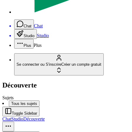
Chat
Chat
Studio
Studio
Plus
Plus
Se connecter ou S'inscrire
Créer un compte gratuit
Découverte
Sujets
Tous les sujets
Toggle Sidebar
Chat
Studio
Découverte