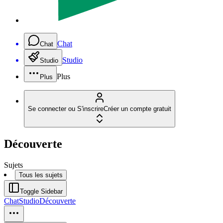
Chat
Chat
Studio
Studio
Plus
Plus
Se connecter ou S'inscrire
Créer un compte gratuit
Découverte
Sujets
Tous les sujets
Toggle Sidebar
Chat
Studio
Découverte