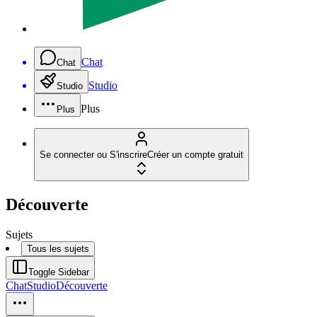
Chat
Chat
Studio
Studio
Plus
Plus
Se connecter ou S'inscrire
Créer un compte gratuit
Découverte
Sujets
Tous les sujets
Toggle Sidebar
Chat
Studio
Découverte