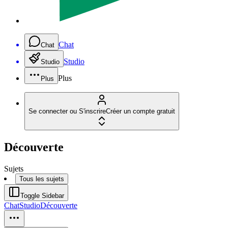
Chat
Chat
Studio
Studio
Plus
Plus
Se connecter ou S'inscrire
Créer un compte gratuit
Découverte
Sujets
Tous les sujets
Toggle Sidebar
Chat
Studio
Découverte