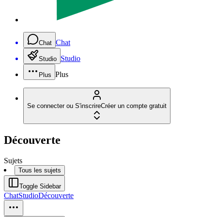
Chat
Chat
Studio
Studio
Plus
Plus
Se connecter ou S'inscrire
Créer un compte gratuit
Découverte
Sujets
Tous les sujets
Toggle Sidebar
Chat
Studio
Découverte