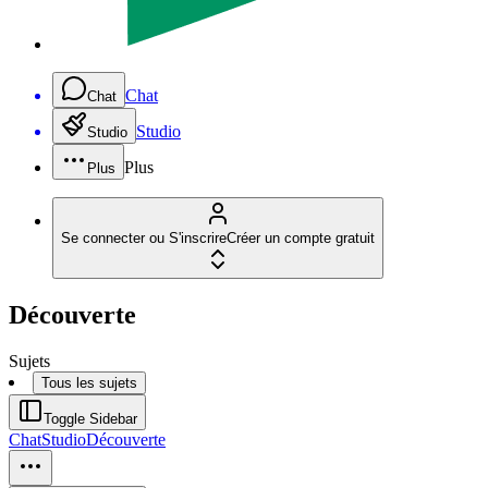
Chat
Chat
Studio
Studio
Plus
Plus
Se connecter ou S'inscrire
Créer un compte gratuit
Découverte
Sujets
Tous les sujets
Toggle Sidebar
Chat
Studio
Découverte