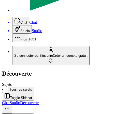
Chat
Chat
Studio
Studio
Plus
Plus
Se connecter ou S'inscrire
Créer un compte gratuit
Découverte
Sujets
Tous les sujets
Toggle Sidebar
Chat
Studio
Découverte