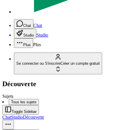
Chat
Chat
Studio
Studio
Plus
Plus
Se connecter ou S'inscrire
Créer un compte gratuit
Découverte
Sujets
Tous les sujets
Toggle Sidebar
Chat
Studio
Découverte